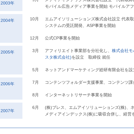
2003年
モバイル広告メディア事業を開始 モバイルア
10月
エムアイソリューションズ株式会社設立 代表取
2004年
システムの受託開発、ASP事業を開始
12月
公式CP事業を開始
3月
アフィリエイト事業部を分社化し、
株式会社モ
2005年
スタ株式会社)
を設立 取締役 就任
5月
ネットアンドマーケティング総研有限会社を設
7月
コンテンツフォルダー支援事業、コンテンツ課
2006年
8月
インターネットリサーチ事業を開始
6月
(株)ブレス、エムアイソリューションズ(株)、
2007年
メディアインデックス(株)に吸収合併し、経営