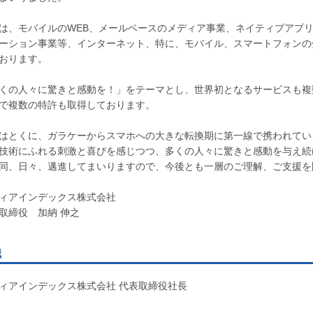
は、モバイルのWEB、メールベースのメディア事業、ネイティブアプ
ーション事業等、インターネット、特に、モバイル、スマートフォンの
おります。
くの人々に驚きと感動を！」をテーマとし、世界初となるサービスも複
で複数の特許も取得しております。
はとくに、ガラケーからスマホへの大きな転換期に第一線で携われてい
技術にふれる刺激と喜びを感じつつ、多くの人々に驚きと感動を与え続
同、日々、邁進してまいりますので、今後とも一層のご理解、ご支援を
ィアインデックス株式会社
取締役 加納 伸之
職
ィアインデックス株式会社 代表取締役社長