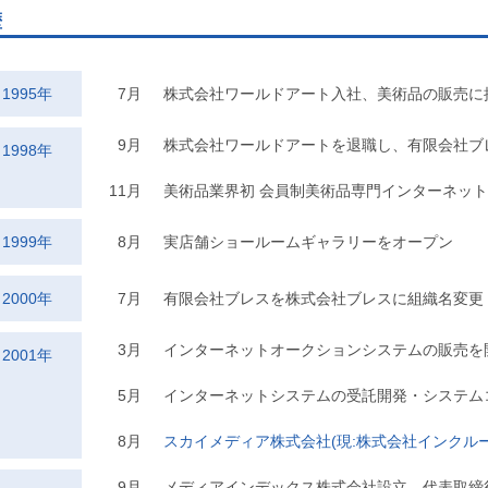
歴
1995年
7月
株式会社ワールドアート入社、美術品の販売に
9月
株式会社ワールドアートを退職し、有限会社ブ
1998年
11月
美術品業界初 会員制美術品専門インターネッ
1999年
8月
実店舗ショールームギャラリーをオープン
2000年
7月
有限会社ブレスを株式会社ブレスに組織名変更
3月
インターネットオークションシステムの販売を
2001年
5月
インターネットシステムの受託開発・システム
8月
スカイメディア株式会社(現:株式会社インクルー
9月
メディアインデックス株式会社設立 代表取締