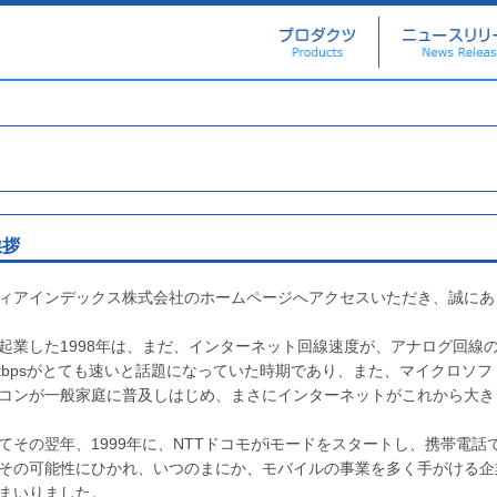
挨拶
ィアインデックス株式会社のホームページへアクセスいただき、誠にあ
起業した1998年は、まだ、インターネット回線速度が、アナログ回線の56
8kbpsがとても速いと話題になっていた時期であり、また、マイクロソフトの
コンが一般家庭に普及しはじめ、まさにインターネットがこれから大き
てその翌年、1999年に、NTTドコモがiモードをスタートし、携帯電
その可能性にひかれ、いつのまにか、モバイルの事業を多く手がける企
まいりました。