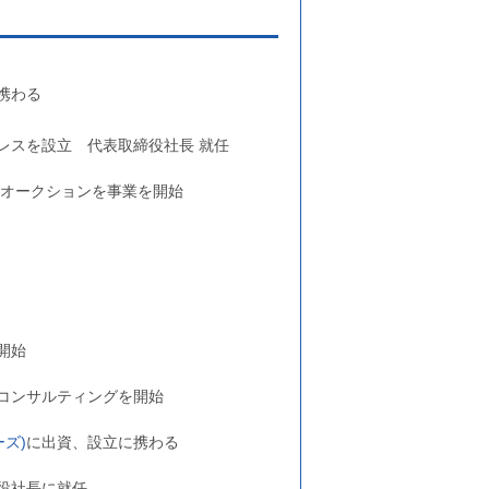
携わる
レスを設立 代表取締役社長 就任
トオークションを事業を開始
開始
コンサルティングを開始
ズ)
に出資、設立に携わる
役社長に就任