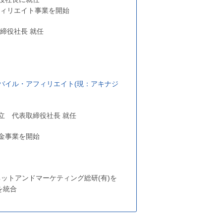
フィリエイト事業を開始
締役社長 就任
バイル・アフィリエイト(現：アキナジ
立 代表取締役社長 就任
金事業を開始
ネットアンドマーケティング総研(有)を
を統合