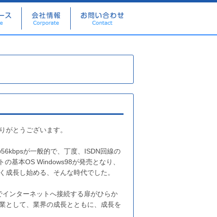
りがとうございます。
kbpsが一般的で、丁度、ISDN回線の
基本OS Windows98が発売となり、
く成長し始める、そんな時代でした。
話でインターネットへ接続する扉がひらか
業として、業界の成長とともに、成長を