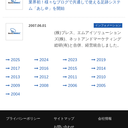
業界初！様々なブログで共通して使える足跡システ
ム「あし＠」を開始
2007.06.01
インフォメーション
(株)ブレス、エムアイソリューション
ズ(株)、ネットアンドマーケティング
総研(有)と合併、経営統合しました。
2025
2024
2023
2019
2017
2016
2015
2014
2013
2012
2011
2010
2009
2008
2006
2005
2004
プライバシーポリシー
サイトマップ
会社情報
お問い合わせ