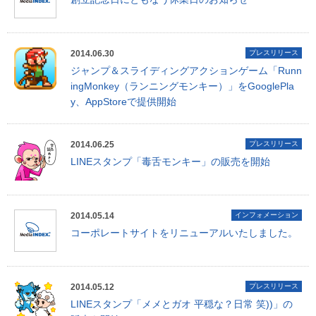
2014.06.30
プレスリリース
ジャンプ＆スライディングアクションゲーム「Runn
ingMonkey（ランニングモンキー）」をGooglePla
y、AppStoreで提供開始
2014.06.25
プレスリリース
LINEスタンプ「毒舌モンキー」の販売を開始
2014.05.14
インフォメーション
コーポレートサイトをリニューアルいたしました。
2014.05.12
プレスリリース
LINEスタンプ「メメとガオ 平穏な？日常 笑))」の