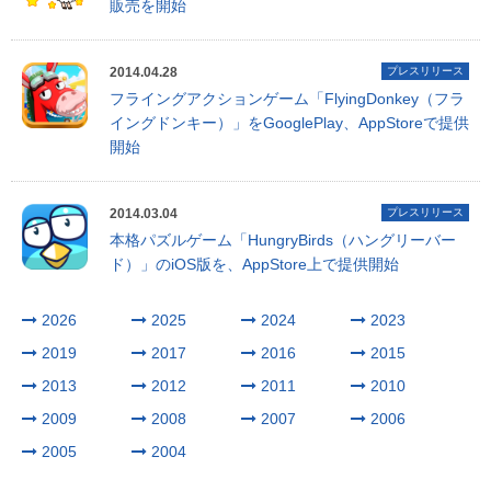
販売を開始
2014.04.28
プレスリリース
フライングアクションゲーム「FlyingDonkey（フラ
イングドンキー）」をGooglePlay、AppStoreで提供
開始
2014.03.04
プレスリリース
本格パズルゲーム「HungryBirds（ハングリーバー
ド）」のiOS版を、AppStore上で提供開始
2026
2025
2024
2023
2019
2017
2016
2015
2013
2012
2011
2010
2009
2008
2007
2006
2005
2004