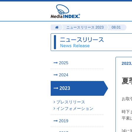
ニュースリリース 2023
08.01
2025
2023
2024
夏
2023
お取
プレスリリース
インフォメーション
時下
平素
2019
誠に