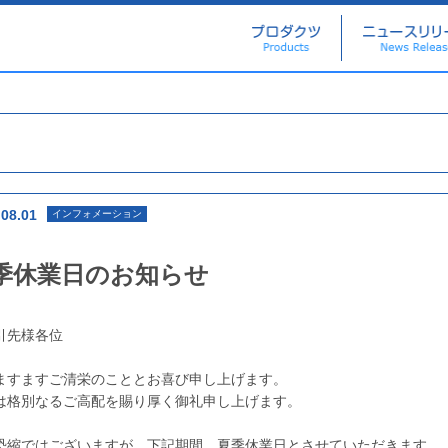
.08.01
インフォメーション
季休業日のお知らせ
引先様各位
ますますご清栄のこととお喜び申し上げます。
は格別なるご高配を賜り厚く御礼申し上げます。
恐縮ではございますが、下記期間、夏季休業日とさせていただきます。