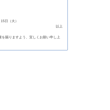
月15日（火）
以上
慮を賜りますよう、宜しくお願い申し上