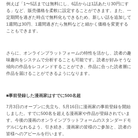
例えば「1〜5話までは無料にし、6話からは1話あたり30円にす
る」など、販売価格を柔軟に設定することができます。また、一
定期間を過ぎた時点で無料化もできるため、新しい話を追加して
1週間は30円、1週間過ぎたら無料などと細かく価格を変更する
こともできます。
さらに、オンラインプラットフォームの特性を活かし、読者の趣
味趣向をシステムで分析することも可能です。読者が好みそうな
傾向の作品をレコメンドすることができ、作品に合った読者層に
作品を届けることができるようになります。
■事前登録した漫画家はすでに500名超
7月3日のオープンに先立ち、5月16日に漫画家の事前登録を開始
しました。すでに500名を超える漫画家や作品が登録されていま
す。今後の漫画のオンラインプラットフォームのスタンダードモ
デルになれるよう、引き続き、漫画家の皆様のご参加と、読者の
皆様へのアピールを行います。