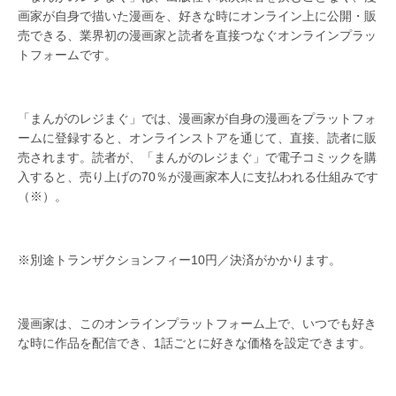
画家が自身で描いた漫画を、好きな時にオンライン上に公開・販
売できる、業界初の漫画家と読者を直接つなぐオンラインプラッ
トフォームです。
「まんがのレジまぐ」では、漫画家が自身の漫画をプラットフォ
ームに登録すると、オンラインストアを通じて、直接、読者に販
売されます。読者が、「まんがのレジまぐ」で電子コミックを購
入すると、売り上げの70％が漫画家本人に支払われる仕組みです
（※）。
※別途トランザクションフィー10円／決済がかかります。
漫画家は、このオンラインプラットフォーム上で、いつでも好き
な時に作品を配信でき、1話ごとに好きな価格を設定できます。