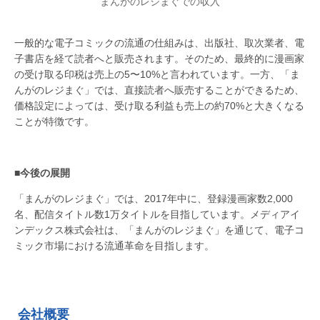
まんがのレジまぐでの収入
一般的な電子コミックの流通の仕組みは、出版社、取次業者、電
子書店を経て読者へと販売されます。そのため、最終的に漫画家
の受け取る印税は売上の5〜10%と言われています。一方、「ま
んがのレジまぐ」では、直接読者へ販売することができるため、
価格設定によっては、受け取る利益も売上の約70%と大きくなる
ことが特徴です。
■今後の展開
「まんがのレジまぐ」では、2017年中に、登録漫画家数2,000
名、配信タイトル数1万タイトルを目指しています。メディアイ
ンデックス株式会社は、「まんがのレジまぐ」を通じて、電子コ
ミック市場における流通革命を目指します。
会社概要