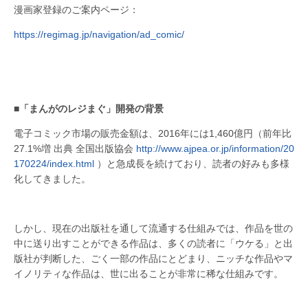
漫画家登録のご案内ページ：
https://regimag.jp/navigation/ad_comic/
■「まんがのレジまぐ」開発の背景
電子コミック市場の販売金額は、2016年には1,460億円（前年比
27.1%増 出典 全国出版協会
http://www.ajpea.or.jp/information/20
170224/index.html
）と急成長を続けており、読者の好みも多様
化してきました。
しかし、現在の出版社を通して流通する仕組みでは、作品を世の
中に送り出すことができる作品は、多くの読者に「ウケる」と出
版社が判断した、ごく一部の作品にとどまり、ニッチな作品やマ
イノリティな作品は、世に出ることが非常に稀な仕組みです。