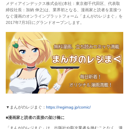
メディアインデックス株式会社(本社：東京都千代田区、代表取
締役社長：加納 伸之)は、業界初となる、漫画家と読者を直接つ
なぐ漫画のオンラインプラットフォーム「まんがのレジまぐ」を
2017年7月3日にグランドオープンします。
▼まんがのレジまぐ：
https://regimag.jp/comic/
■漫画家と読者の直接の架け橋に
「まんがのレジまぐ」は、出版社や取次業者を挟むことなく、漫