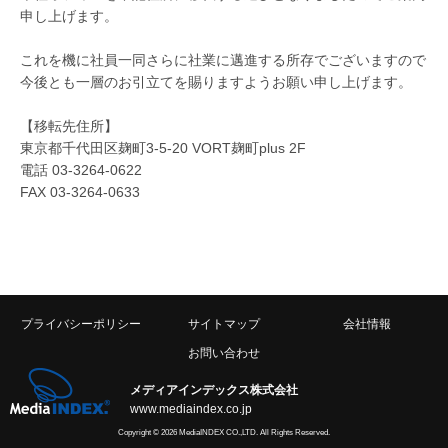
申し上げます。
これを機に社員一同さらに社業に邁進する所存でございますので
今後とも一層のお引立てを賜りますようお願い申し上げます。
【移転先住所】
東京都千代田区麹町3-5-20 VORT麹町plus 2F
電話 03-3264-0622
FAX 03-3264-0633
プライバシーポリシー
サイトマップ
会社情報
お問い合わせ
メディアインデックス株式会社
www.mediaindex.co.jp
Copyright © 2026 MediaINDEX CO.,LTD. All Rights Reserved.