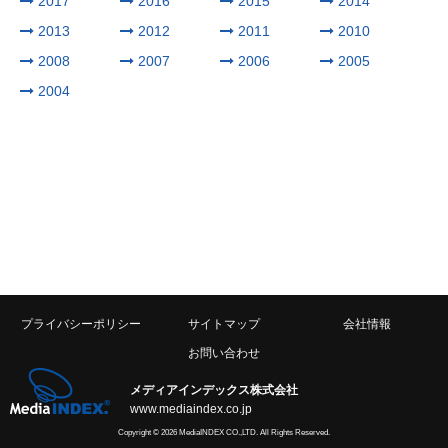
2017
2016
2015
2014
2013
2012
2011
2010
2008
2007
2006
2005
2004
プライバシーポリシー
サイトマップ
会社情報
お問い合わせ
メディアインデックス株式会社
www.mediaindex.co.jp
Copyright © 2026 MediaINDEX CO.,LTD. All Rights Reserved.