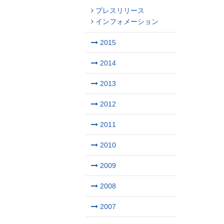
プレスリリース
インフォメーション
2015
2014
2013
2012
2011
2010
2009
2008
2007