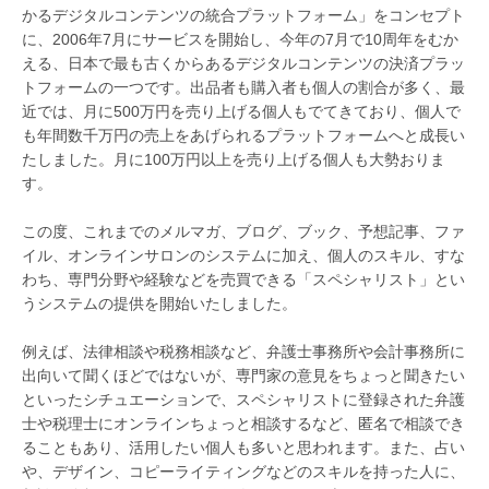
かるデジタルコンテンツの統合プラットフォーム」をコンセプト
に、2006年7月にサービスを開始し、今年の7月で10周年をむか
える、日本で最も古くからあるデジタルコンテンツの決済プラッ
トフォームの一つです。出品者も購入者も個人の割合が多く、最
近では、月に500万円を売り上げる個人もでてきており、個人で
も年間数千万円の売上をあげられるプラットフォームへと成長い
たしました。月に100万円以上を売り上げる個人も大勢おりま
す。
この度、これまでのメルマガ、ブログ、ブック、予想記事、ファ
イル、オンラインサロンのシステムに加え、個人のスキル、すな
わち、専門分野や経験などを売買できる「スペシャリスト」とい
うシステムの提供を開始いたしました。
例えば、法律相談や税務相談など、弁護士事務所や会計事務所に
出向いて聞くほどではないが、専門家の意見をちょっと聞きたい
といったシチュエーションで、スペシャリストに登録された弁護
士や税理士にオンラインちょっと相談するなど、匿名で相談でき
ることもあり、活用したい個人も多いと思われます。また、占い
や、デザイン、コピーライティングなどのスキルを持った人に、