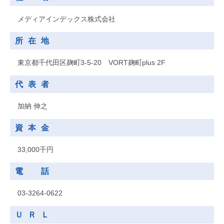
メディアインデックス株式会社
所在地
東京都千代田区麹町3-5-20 VORT麹町plus 2F
代表者
加納 伸之
資本金
33,000千円
電 話
03-3264-0622
ＵＲＬ